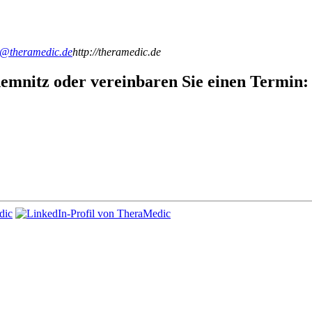
o@theramedic.de
http://theramedic.de
emnitz oder vereinbaren Sie einen Termin: