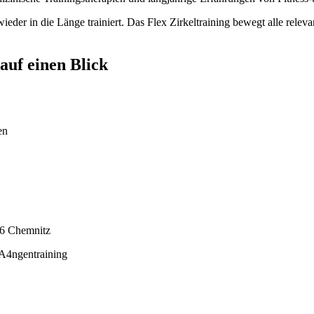
ieder in die Länge trainiert. Das Flex Zirkeltraining bewegt alle rel
auf einen Blick
en
6 Chemnitz
A4ngentraining