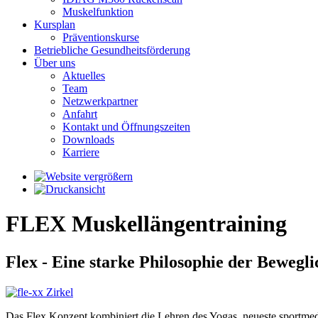
Muskelfunktion
Kursplan
Präventionskurse
Betriebliche Gesundheitsförderung
Über uns
Aktuelles
Team
Netzwerkpartner
Anfahrt
Kontakt und Öffnungszeiten
Downloads
Karriere
FLEX Muskellängentraining
Flex - Eine starke Philosophie der Bewegli
Das Flex Konzept kombiniert die Lehren des Yogas, neueste sportmed