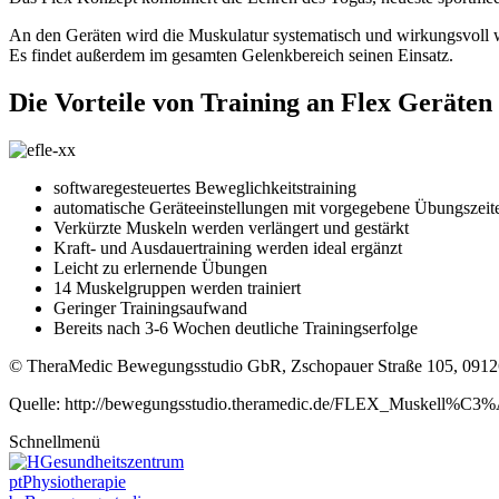
An den Geräten wird die Muskulatur systematisch und wirkungsvoll w
Es findet außerdem im gesamten Gelenkbereich seinen Einsatz.
Die Vorteile von Training an Flex Geräten 
softwaregesteuertes Beweglichkeitstraining
automatische Geräteeinstellungen mit vorgegebene Übungszeit
Verkürzte Muskeln werden verlängert und gestärkt
Kraft- und Ausdauertraining werden ideal ergänzt
Leicht zu erlernende Übungen
14 Muskelgruppen werden trainiert
Geringer Trainingsaufwand
Bereits nach 3-6 Wochen deutliche Trainingserfolge
© TheraMedic Bewegungsstudio GbR, Zschopauer Straße 105, 0912
Quelle: http://bewegungsstudio.theramedic.de/FLEX_Muskell%C3%
Schnellmenü
Gesundheitszentrum
pt
Physiotherapie